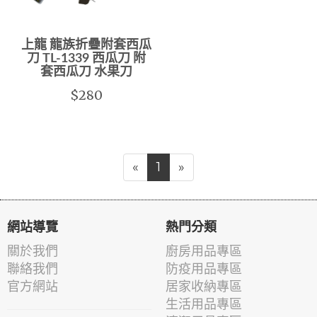
上龍 龍族折疊附套西瓜
刀 TL-1339 西瓜刀 附
套西瓜刀 水果刀
$280
«
1
»
網站導覽
熱門分類
關於我們
廚房用品專區
聯絡我們
防疫用品專區
官方網站
居家收納專區
生活用品專區