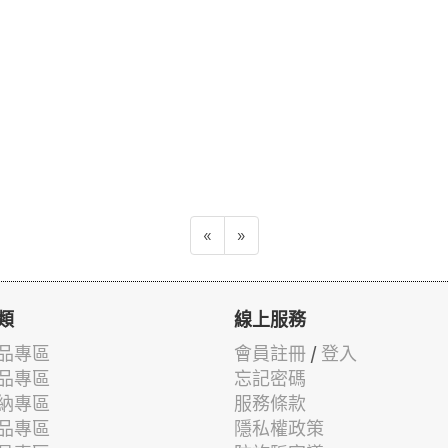
«
»
類
線上服務
品專區
會員註冊
/
登入
品專區
忘記密碼
納專區
服務條款
品專區
隱私權政策