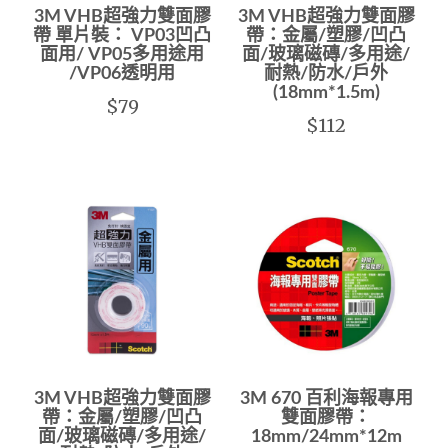
3M VHB超強力雙面膠
3M VHB超強力雙面膠
帶 單片裝： VP03凹凸
帶：金屬/塑膠/凹凸
面用/ VP05多用途用
面/玻璃磁磚/多用途/
/VP06透明用
耐熱/防水/戶外
(18mm*1.5m)
$79
$112
3M VHB超強力雙面膠
3M 670 百利海報專用
帶：金屬/塑膠/凹凸
雙面膠帶：
面/玻璃磁磚/多用途/
18mm/24mm*12m