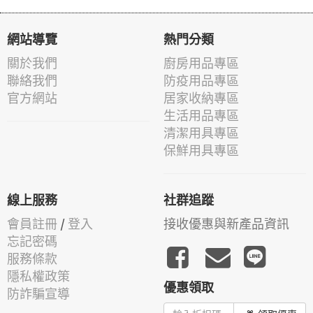
網站導覽
熱門分類
關於我們
廚房用品專區
聯絡我們
防疫用品專區
官方網站
居家收納專區
生活用品專區
清潔用具專區
保鮮用具專區
線上服務
社群追蹤
會員註冊
/
登入
接收優惠與新產品資訊
忘記密碼
服務條款
隱私權政策
優惠領取
防詐騙宣導