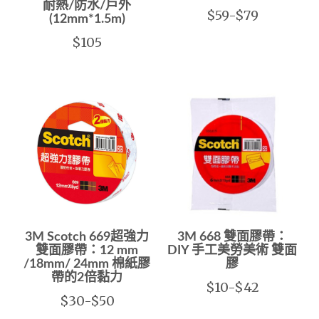
耐熱/防水/戶外
$59-$79
(12mm*1.5m)
$105
3M Scotch 669超強力
3M 668 雙面膠帶：
雙面膠帶：12 mm
DIY 手工美勞美術 雙面
/18mm/ 24mm 棉紙膠
膠
帶的2倍黏力
$10-$42
$30-$50