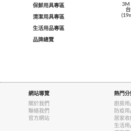
3M
保鮮用具專區
台
(19
清潔用具專區
生活用品專區
品牌總覽
網站導覽
熱門分
關於我們
廚房用
聯絡我們
防疫用
官方網站
居家收
生活用