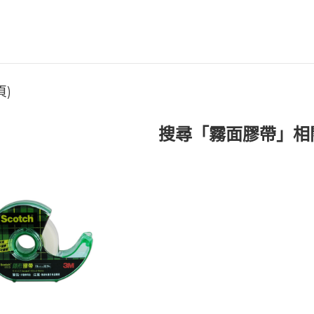
頁)
搜尋「霧面膠帶」相