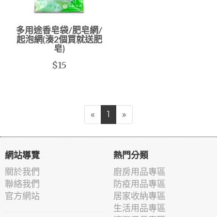
多用途香皂袋/肥皂網/
起泡網(湊2個買就送肥
皂)
$15
«
1
»
網站導覽
熱門分類
關於我們
廚房用品專區
聯絡我們
防疫用品專區
官方網站
居家收納專區
生活用品專區