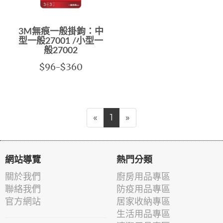
3M無痕一般掛鉤：中
型一般27001 /小型一
般27002
$96-$360
«
1
»
網站導覽
熱門分類
關於我們
廚房用品專區
聯絡我們
防疫用品專區
官方網站
居家收納專區
生活用品專區