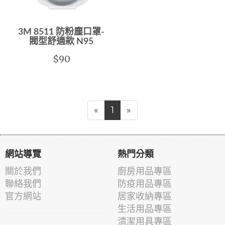
3M 8511 防粉塵口罩-
閥型舒適款 N95
$90
«
1
»
網站導覽
熱門分類
關於我們
廚房用品專區
聯絡我們
防疫用品專區
官方網站
居家收納專區
生活用品專區
清潔用具專區