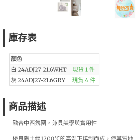
庫存表
顏色
白 24ADJ27-21.6WHT
現貨 1 件
灰 24ADJ27-21.6GRY
現貨 4 件
商品描述
融合中西氛圍，兼具美學與實用性
優良陶土經1200℃的高温下燒制而成，使其質地