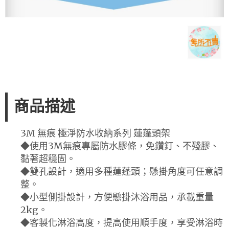
商品描述
3M 無痕 極淨防水收納系列 蓮蓬頭架
◆使用3M無痕專屬防水膠條，免鑽釘、不殘膠、
黏著超穩固。
◆雙孔設計，適用多種蓮蓬頭；懸掛角度可任意調
整。
◆小型側掛設計，方便懸掛沐浴用品，承載重量
2kg。
◆客製化淋浴高度，提高使用順手度，享受淋浴時