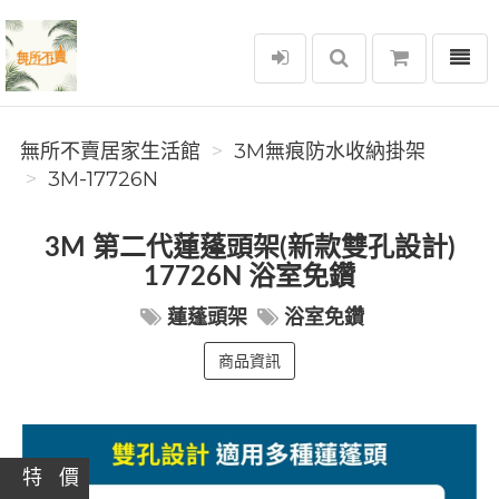
選單
無所不賣居家生活館
無所不賣居家生活館
3M無痕防水收納掛架
3M-17726N
3M 第二代蓮蓬頭架(新款雙孔設計)
17726N 浴室免鑽
蓮蓬頭架
浴室免鑽
商品資訊
特 價