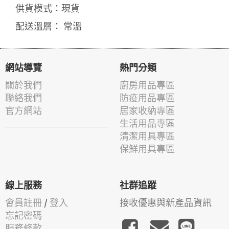
供貨模式：現貨
配送溫層： 常溫
網站導覽
熱門分類
關於我們
廚房用品專區
聯絡我們
防疫用品專區
官方網站
居家收納專區
生活用品專區
清潔用具專區
保鮮用具專區
線上服務
社群追蹤
會員註冊
/
登入
接收優惠與新產品資訊
忘記密碼
服務條款