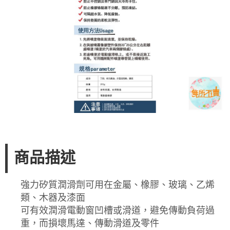
商品描述
強力矽質潤滑劑可用在金屬、橡膠、玻璃、乙烯
類、木器及漆面
可有效潤滑電動窗凹槽或滑道，避免傳動負荷過
重，而損壞馬達、傳動滑道及零件