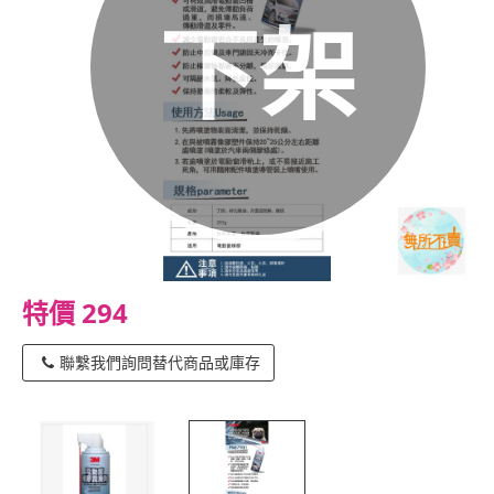
下架
特價 294
聯繫我們詢問替代商品或庫存