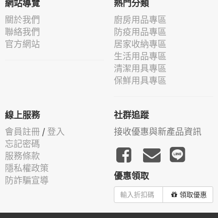
網站導覽
熱門分類
關於我們
廚房用品專區
聯絡我們
防疫用品專區
官方網站
居家收納專區
生活用品專區
清潔用具專區
保鮮用具專區
線上服務
社群追蹤
會員註冊
/
登入
接收優惠與新產品資訊
忘記密碼
服務條款
隱私權政策
優惠領取
防詐騙宣導
領取優惠