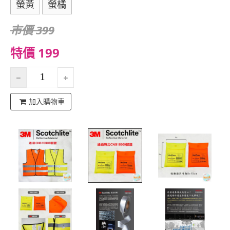
螢黃
螢橘
市價 399
特價 199
加入購物車