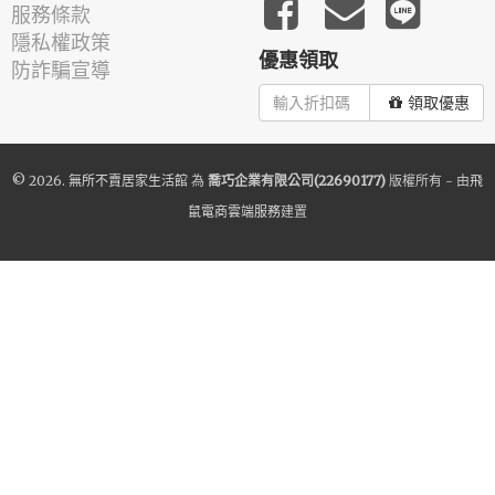
服務條款
隱私權政策
優惠領取
防詐騙宣導
領取優惠
© 2026.
無所不賣居家生活館
為
喬巧企業有限公司(22690177)
版權所有 - 由
飛
鼠電商雲端服務
建置