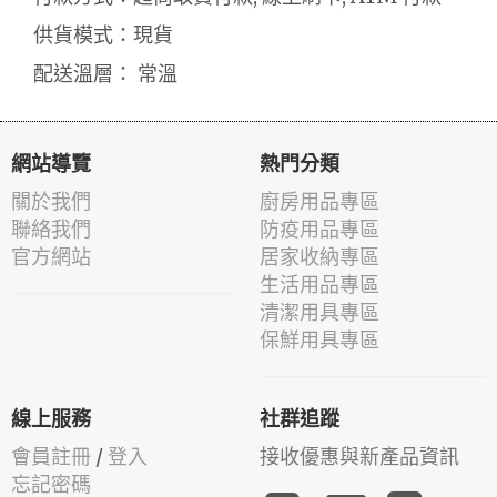
供貨模式：現貨
配送溫層： 常溫
網站導覽
熱門分類
關於我們
廚房用品專區
聯絡我們
防疫用品專區
官方網站
居家收納專區
生活用品專區
清潔用具專區
保鮮用具專區
線上服務
社群追蹤
會員註冊
/
登入
接收優惠與新產品資訊
忘記密碼