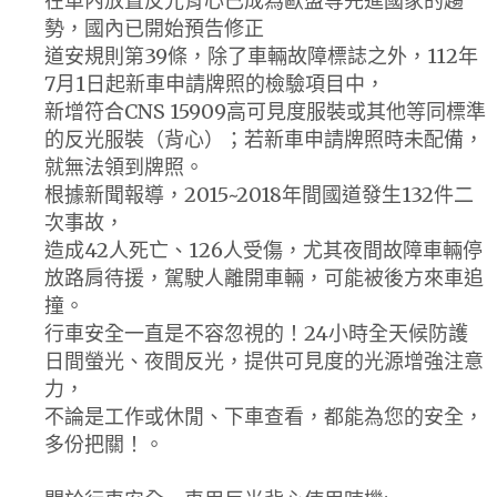
在車內放置反光背心已成為歐盟等先進國家的趨
勢，國內已開始預告修正
道安規則第39條，除了車輛故障標誌之外，112年
7月1日起新車申請牌照的檢驗項目中，
新增符合CNS 15909高可見度服裝或其他等同標準
的反光服裝（背心）；若新車申請牌照時未配備，
就無法領到牌照。
根據新聞報導，2015~2018年間國道發生132件二
次事故，
造成42人死亡、126人受傷，尤其夜間故障車輛停
放路肩待援，駕駛人離開車輛，可能被後方來車追
撞。
行車安全一直是不容忽視的！24小時全天候防護
日間螢光、夜間反光，提供可見度的光源增強注意
力，
不論是工作或休閒、下車查看，都能為您的安全，
多份把關！。