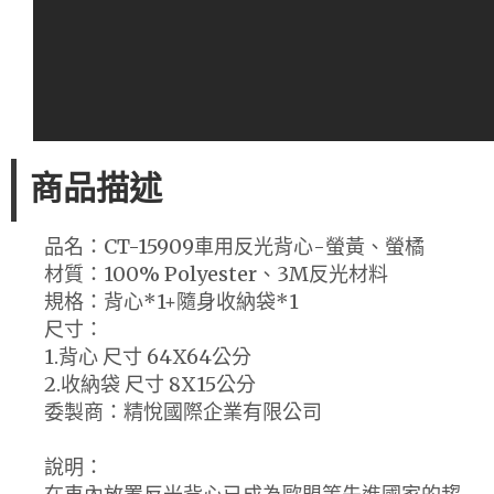
商品描述
品名：CT-15909車用反光背心-螢黃、螢橘
材質：100% Polyester、3M反光材料
規格：背心*1+隨身收納袋*1
尺寸：
1.背心 尺寸 64X64公分
2.收納袋 尺寸 8X15公分
委製商：精悅國際企業有限公司
說明：