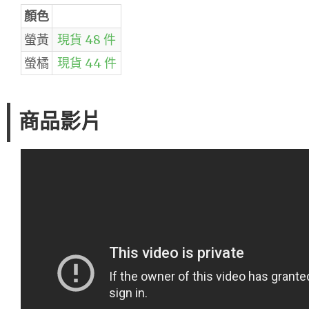
顏色
螢黃
現貨 48 件
螢橘
現貨 44 件
商品影片