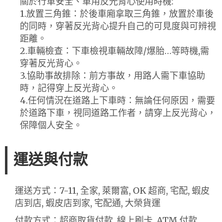
關於行車安全、車用反光背心使用時機:
1.放置三角錐：於後車廂拿取三角錐，放置於車後
的同時，穿著反光背心提升自己的可見度與可辨視
距離。
2.車輛檢查：下車檢視車輛故障/爆胎…等時機,需
穿著反光背心。
3.協助事故排除：前方事故，用路人需下車協助
時，記得穿上反光背心。
4.任何情況在道路上下車時：無論任何原因，需要
於道路下車，視同道路工作者，請穿上反光背心，
保障個人安全。
運送與付款
運送方式：7-11, 全家, 萊爾富, OK 超商, 宅配, 蝦皮
店到店, 蝦皮店到家, 宅配通, 大榮貨運
付款方式：超商取貨付款, 線上刷卡, ATM 付款