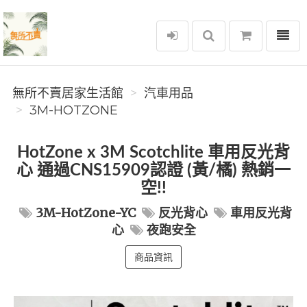
選單
無所不賣居家生活館
無所不賣居家生活館
汽車用品
3M-HOTZONE
HotZone x 3M Scotchlite 車用反光背
心 通過CNS15909認證 (黃/橘) 熱銷一
空!!
3M-HotZone-YC
反光背心
車用反光背
心
夜跑安全
商品資訊