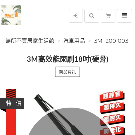
選單
無所不賣居家生活館
無所不賣居家生活館
汽車用品
3M_2001003
3M高效能雨刷18吋(硬骨)
商品資訊
特 價