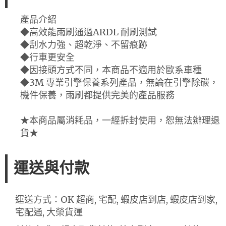
產品介紹
◆高效能雨刷通過ARDL 耐刷測試
◆刮水力強、超乾淨、不留痕跡
◆行車更安全
◆因接頭方式不同，本商品不適用於歐系車種
◆3M 專業引擎保養系列產品，無論在引擎除碳，
機件保養，雨刷都提供完美的產品服務
★本商品屬消耗品，一經拆封使用，恕無法辦理退
貨★
運送與付款
運送方式：OK 超商, 宅配, 蝦皮店到店, 蝦皮店到家,
宅配通, 大榮貨運