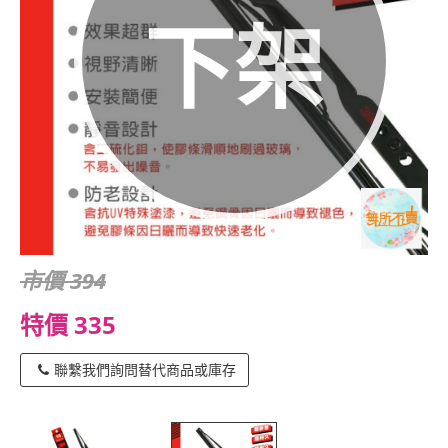
下架
市價 394
特價 335
聯繫我們詢問替代商品或庫存