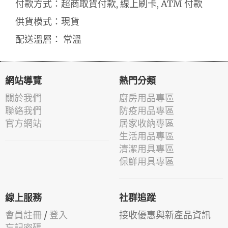
付款方式：超商取貨付款, 線上刷卡, ATM 付款
供貨模式：現貨
配送溫層： 常溫
網站導覽
熱門分類
關於我們
廚房用品專區
聯絡我們
防疫用品專區
官方網站
居家收納專區
生活用品專區
清潔用具專區
保鮮用具專區
線上服務
社群追蹤
會員註冊
/
登入
接收優惠與新產品資訊
忘記密碼