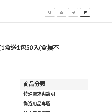
搜尋
(買1盒送1包50入(盒損不
商品分類
特殊需求與說明
衛浴用品專區