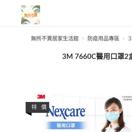
無所不賣居家生活館
無所不賣居家生活館
防疫用品專區
3
3M 7660C醫用口罩2
特 價