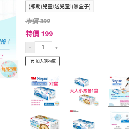
(即期)兒童1送兒童1(無盒子)
市價 399
特價 199
加入購物車