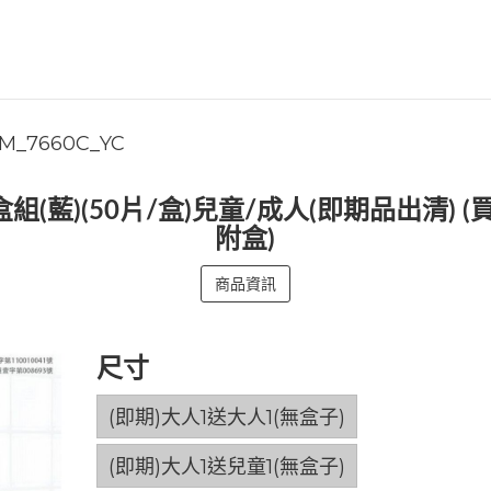
M_7660C_YC
盒組(藍)(50片/盒)兒童/成人(即期品出清) 
附盒)
商品資訊
尺寸
(即期)大人1送大人1(無盒子)
(即期)大人1送兒童1(無盒子)