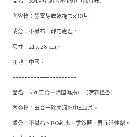
品名：3M 靜電除塵乾拖巾（無香味）
內容物：靜電除塵乾拖巾x30片。
成分：不織布＋靜電處理。
尺寸：21 x 28 cm。
產地：中國。
---------------------
品名：3M 五合一除菌濕拖巾（清新橙香）
內容物：五合一除菌濕拖巾x12片。
成分：不織布、RO純水、季銨鹽、界面活性劑。