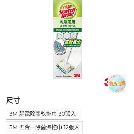
尺寸
3M 靜電除塵乾拖巾 30張入
3M 五合一除菌濕拖巾 12張入