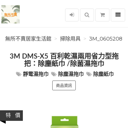
選單
無所不賣居家生活館
無所不賣居家生活館
掃除用具
3M_0605208
3M DMS-X5 百利乾濕兩用省力型拖
把：除塵紙巾 /除菌濕拖巾
靜電濕拖巾
除塵濕拖巾
除塵紙巾
商品資訊
特 價