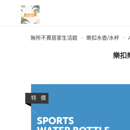
無所不賣居家生活館
無所不賣居家生活館
樂扣水壺/水杯
樂扣樂
特 價