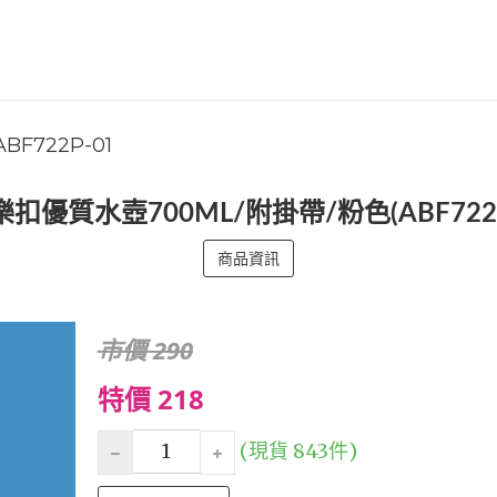
ABF722P-01
扣優質水壺700ML/附掛帶/粉色(ABF722P
商品資訊
市價 290
特價 218
(現貨 843件)