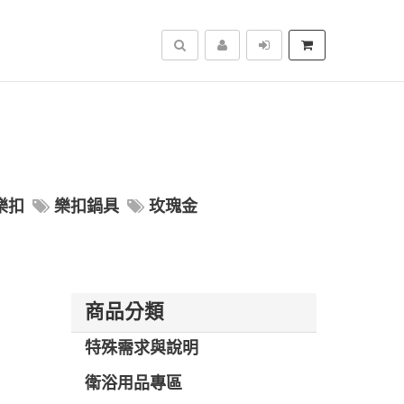
搜尋
樂扣
樂扣鍋具
玫瑰金
商品分類
特殊需求與說明
衛浴用品專區