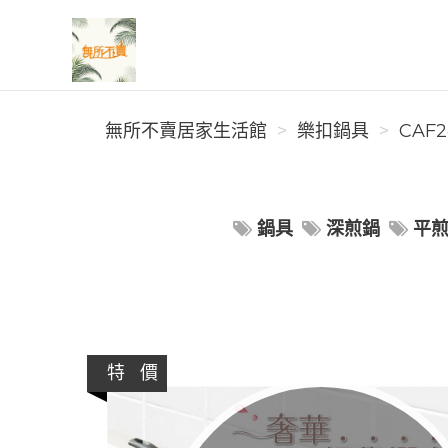
無所不賣居家生活館
無所不賣居家生活館
樂扣鍋具
CAF2
鍋具
深煎鍋
平
特 價