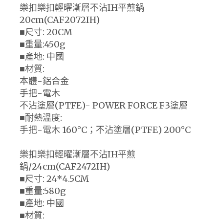
樂扣樂扣輕曜漸層不沾IH平煎鍋
20cm(CAF2072IH)
■尺寸: 20CM
■重量:450g
■產地: 中國
■材質:
本體-鋁合金
手把-電木
不沾塗層(PTFE)- POWER FORCE F3塗層
■耐熱溫度:
手把-電木 160°C；不沾塗層(PTFE) 200°C
樂扣樂扣輕曜漸層不沾IH平煎
鍋/24cm(CAF2472IH)
■尺寸: 24*4.5CM
■重量:580g
■產地: 中國
■材質: