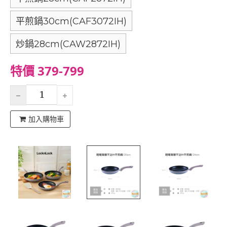
平煎鍋30cm(CAF3072IH)
炒鍋28cm(CAW2872IH)
特價 379-799
加入購物車