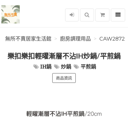
選單
無所不賣居家生活館
無所不賣居家生活館
廚房調理用品
CAW2872
樂扣樂扣輕曜漸層不沾IH炒鍋/平煎鍋
IH鍋
炒鍋
平煎鍋
商品資訊