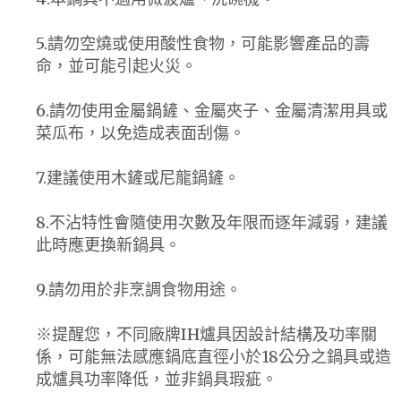
5.請勿空燒或使用酸性食物，可能影響產品的壽
命，並可能引起火災。
6.請勿使用金屬鍋鏟、金屬夾子、金屬清潔用具或
菜瓜布，以免造成表面刮傷。
7.建議使用木鏟或尼龍鍋鏟。
8.不沾特性會隨使用次數及年限而逐年減弱，建議
此時應更換新鍋具。
9.請勿用於非烹調食物用途。
※提醒您，不同廠牌IH爐具因設計結構及功率關
係，可能無法感應鍋底直徑小於18公分之鍋具或造
成爐具功率降低，並非鍋具瑕疵。