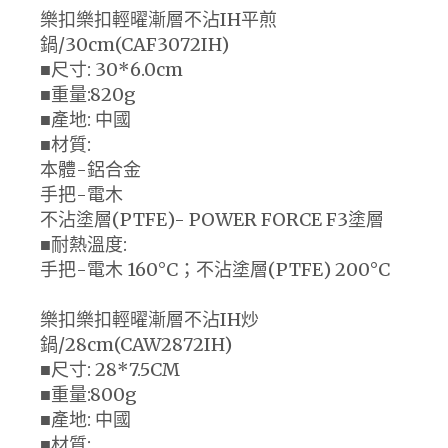
樂扣樂扣輕曜漸層不沾IH平煎
鍋/30cm(CAF3072IH)
■尺寸: 30*6.0cm
■重量:820g
■產地: 中國
■材質:
本體-鋁合金
手把-電木
不沾塗層(PTFE)- POWER FORCE F3塗層
■耐熱溫度:
手把-電木 160°C；不沾塗層(PTFE) 200°C
樂扣樂扣輕曜漸層不沾IH炒
鍋/28cm(CAW2872IH)
■尺寸: 28*7.5CM
■重量:800g
■產地: 中國
■材質: