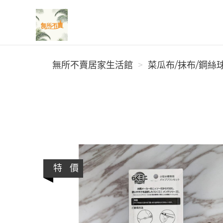
無所不賣居家生活館
無所不賣居家生活館
菜瓜布/抹布/鋼絲球
特 價