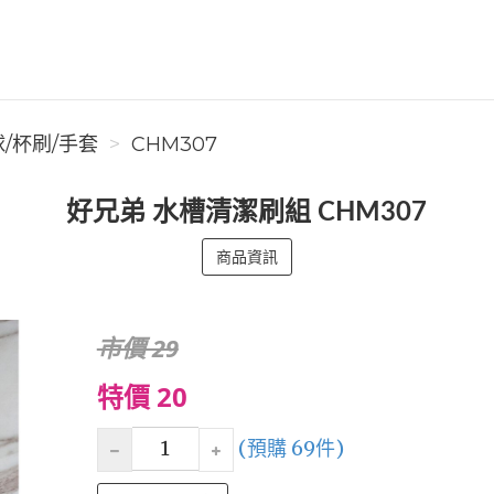
/杯刷/手套
CHM307
好兄弟 水槽清潔刷組 CHM307
商品資訊
市價 29
特價 20
(預購 69件)