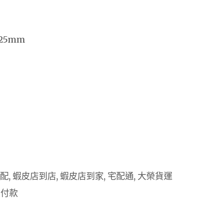
25mm
 宅配, 蝦皮店到店, 蝦皮店到家, 宅配通, 大榮貨運
 付款