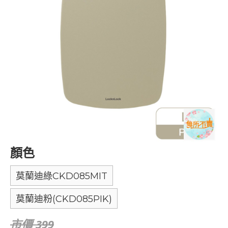
顏色
莫蘭迪綠CKD085MIT
莫蘭迪粉(CKD085PIK)
市價 399