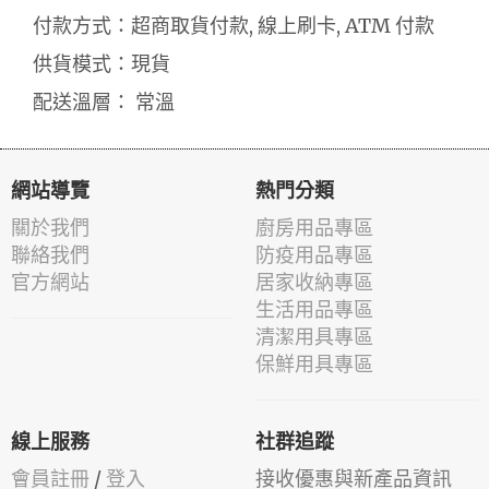
付款方式：超商取貨付款, 線上刷卡, ATM 付款
供貨模式：現貨
配送溫層： 常溫
網站導覽
熱門分類
關於我們
廚房用品專區
聯絡我們
防疫用品專區
官方網站
居家收納專區
生活用品專區
清潔用具專區
保鮮用具專區
線上服務
社群追蹤
會員註冊
/
登入
接收優惠與新產品資訊