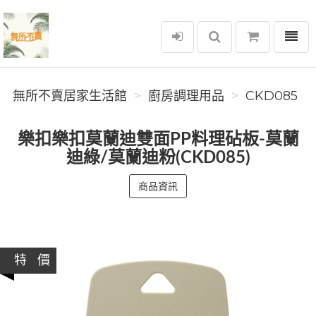
選單
無所不賣居家生活館
無所不賣居家生活館
廚房調理用品
CKD085
樂扣樂扣莫蘭迪雙面PP料理砧板-莫蘭
迪綠/莫蘭迪粉(CKD085)
商品資訊
特 價