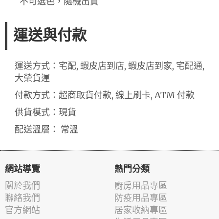
不可選色，隨機出貨
運送與付款
運送方式：宅配, 蝦皮店到店, 蝦皮店到家, 宅配通,
大榮貨運
付款方式：超商取貨付款, 線上刷卡, ATM 付款
供貨模式：現貨
配送溫層： 常溫
網站導覽
熱門分類
關於我們
廚房用品專區
聯絡我們
防疫用品專區
官方網站
居家收納專區