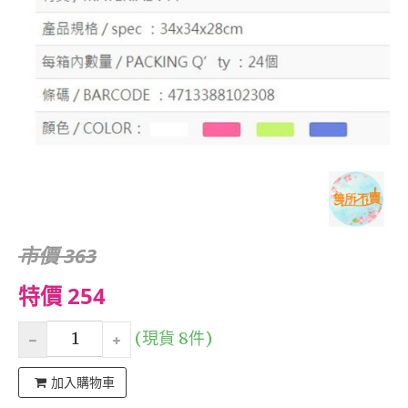
市價 363
特價 254
(現貨 8件)
加入購物車