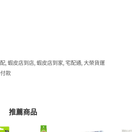
 宅配, 蝦皮店到店, 蝦皮店到家, 宅配通, 大榮貨運
 付款
推薦商品