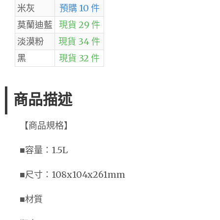
米灰
預購 10 件
莫蘭迪藍
現貨 29 件
淡漠粉
現貨 34 件
黑
現貨 32 件
商品描述
【商品規格】
■容量：1.5L
■尺寸：108x104x261mm
■材質