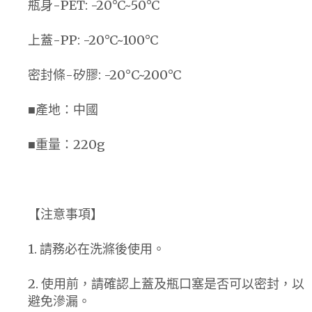
瓶身-PET: -20°C~50°C
上蓋-PP: -20°C~100°C
密封條-矽膠: -20°C~200°C
■產地：中國
■重量：220g
【注意事項】
1. 請務必在洗滌後使用。
2. 使用前，請確認上蓋及瓶口塞是否可以密封，以
避免滲漏。