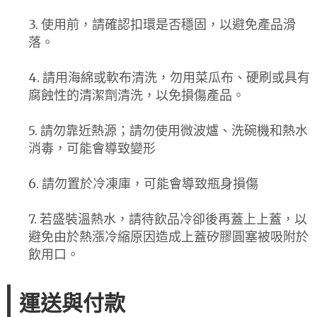
3. 使用前，請確認扣環是否穩固，以避免產品滑
落。
4. 請用海綿或軟布清洗，勿用菜瓜布、硬刷或具有
腐蝕性的清潔劑清洗，以免損傷產品。
5. 請勿靠近熱源；請勿使用微波爐、洗碗機和熱水
消毒，可能會導致變形
6. 請勿置於冷凍庫，可能會導致瓶身損傷
7. 若盛裝溫熱水，請待飲品冷卻後再蓋上上蓋，以
避免由於熱漲冷縮原因造成上蓋矽膠圓塞被吸附於
飲用口。
運送與付款