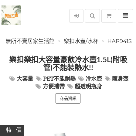
選單
無所不賣居家生活館
無所不賣居家生活館
樂扣水壺/水杯
HAP941S
樂扣樂扣大容量豪飲冷水壺1.5L(附吸
管)不能裝熱水!!
大容量
PET不能耐熱
冷水壺
隨身壺
方便攜帶
超透明瓶身
商品資訊
特 價