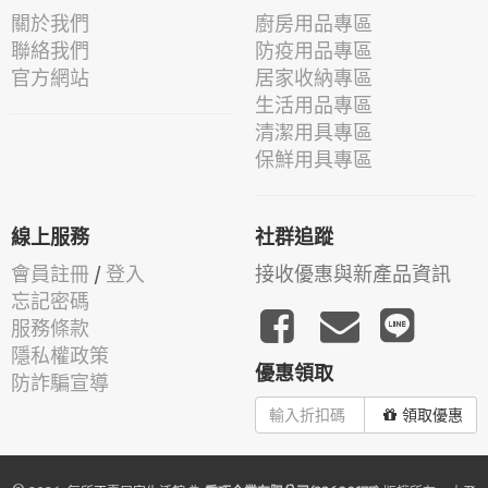
關於我們
廚房用品專區
聯絡我們
防疫用品專區
官方網站
居家收納專區
生活用品專區
清潔用具專區
保鮮用具專區
線上服務
社群追蹤
會員註冊
/
登入
接收優惠與新產品資訊
忘記密碼
服務條款
隱私權政策
優惠領取
防詐騙宣導
領取優惠