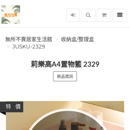
選單
無所不賣居家生活館
無所不賣居家生活館
收納盒/整理盒
JUSKU-2329
莉樂高A4置物籃 2329
商品資訊
特 價