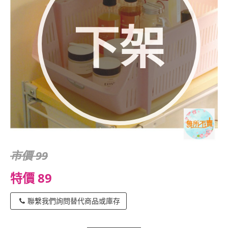
下架
市價 99
特價 89
聯繫我們詢問替代商品或庫存