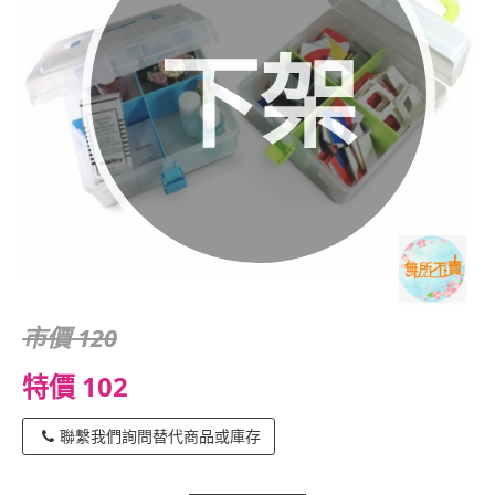
下架
市價 120
特價 102
聯繫我們詢問替代商品或庫存