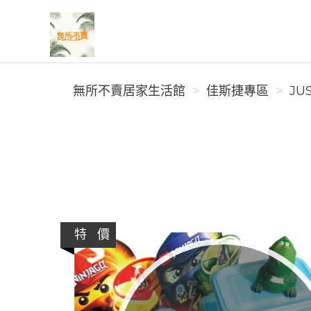
無所不賣居家生活館
無所不賣居家生活館
佳斯捷專區
JU
特 價