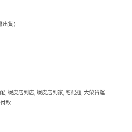
機出貨)
 宅配, 蝦皮店到店, 蝦皮店到家, 宅配通, 大榮貨運
 付款