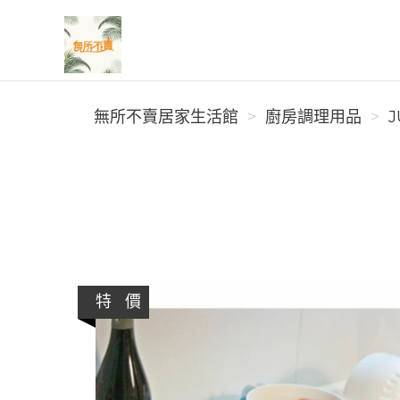
無所不賣居家生活館
無所不賣居家生活館
廚房調理用品
J
特 價