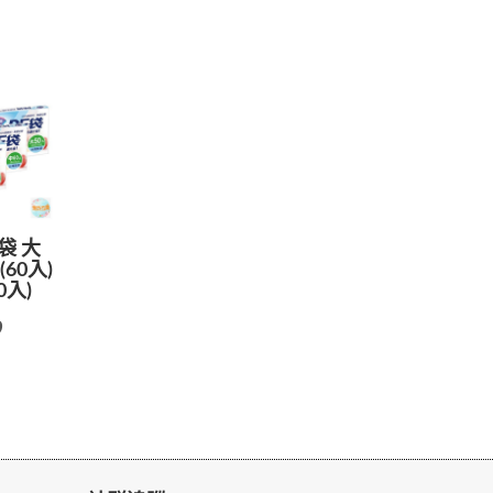
袋 大
(60入)
0入)
9