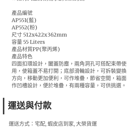
產品編號
AP551(藍)
AP552(粉)
尺寸 512x422x362mm
容量 55 Liters
產品材質PP(聚丙烯)
產品特色
四面扣環設計，闔蓋防塵，兩角洞孔可搭配束帶使
用，使箱蓋不易打開；底部滑輪設計，可拆裝變換
方向，移動更加便利，可作堆疊，節省空間，箱面
作凹槽設計，便於堆疊，有兩種容量，可供挑選。
運送與付款
運送方式：宅配, 蝦皮店到家, 大榮貨運