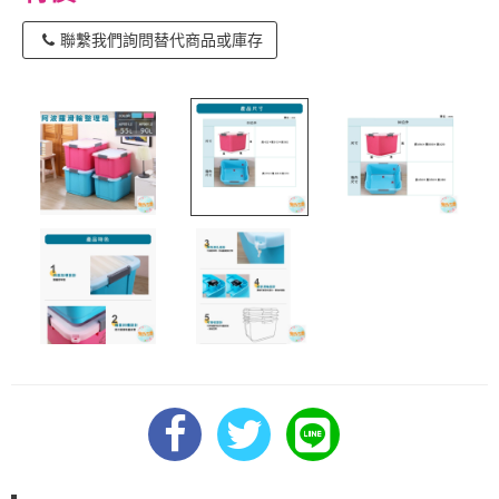
聯繫我們詢問替代商品或庫存