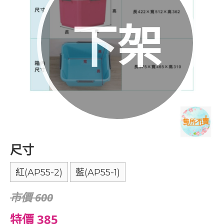
下架
尺寸
紅(AP55-2)
藍(AP55-1)
市價 600
特價 385