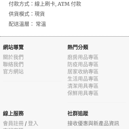
付款方式：線上刷卡, ATM 付款
供貨模式：現貨
配送溫層： 常溫
網站導覽
熱門分類
關於我們
廚房用品專區
聯絡我們
防疫用品專區
官方網站
居家收納專區
生活用品專區
清潔用具專區
保鮮用具專區
線上服務
社群追蹤
會員註冊
/
登入
接收優惠與新產品資訊