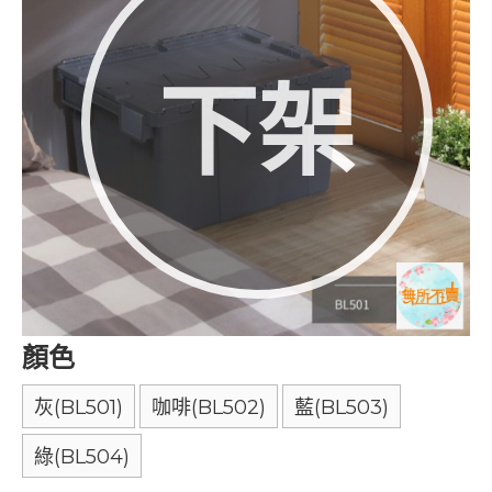
下架
顏色
灰(BL501)
咖啡(BL502)
藍(BL503)
綠(BL504)