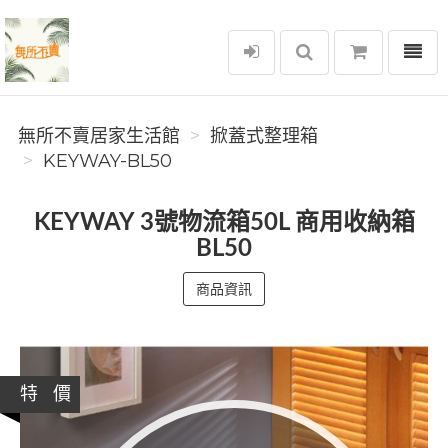
選單
無所不賣居家生活館
無所不賣居家生活館
掀蓋式整理箱
KEYWAY-BL50
KEYWAY 3號物流箱50L 商用收納箱
BL50
商品資訊
特 價