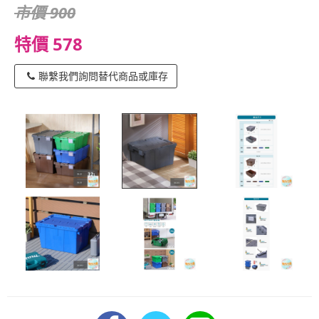
市價 900
特價 578
聯繫我們詢問替代商品或庫存