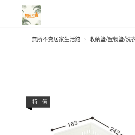
無所不賣居家生活館
無所不賣居家生活館
收納籃/置物籃/洗
特 價