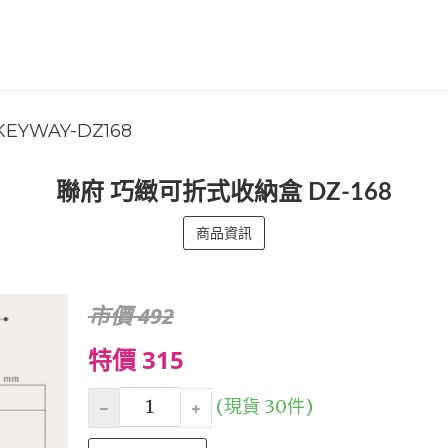
KEYWAY-DZ168
聯府 巧緻可折式收納盒 DZ-168
商品資訊
市價 492
特價 315
(現貨 30件)