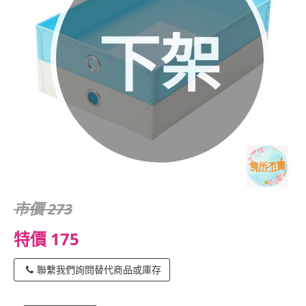
下架
市價 273
特價 175
聯繫我們詢問替代商品或庫存