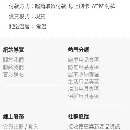
付款方式：超商取貨付款, 線上刷卡, ATM 付款
供貨模式：現貨
配送溫層： 常溫
網站導覽
熱門分類
關於我們
廚房用品專區
聯絡我們
防疫用品專區
官方網站
居家收納專區
生活用品專區
清潔用具專區
保鮮用具專區
線上服務
社群追蹤
會員註冊
/
登入
接收優惠與新產品資訊