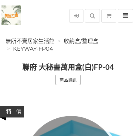
選單
無所不賣居家生活館
無所不賣居家生活館
收納盒/整理盒
KEYWAY-FP04
聯府 大秘書萬用盒(白)FP-04
商品資訊
特 價