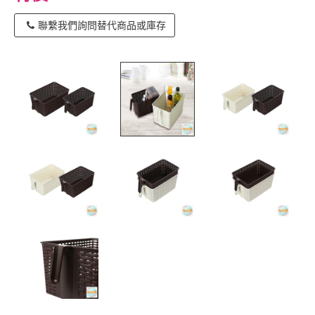
聯繫我們詢問替代商品或庫存