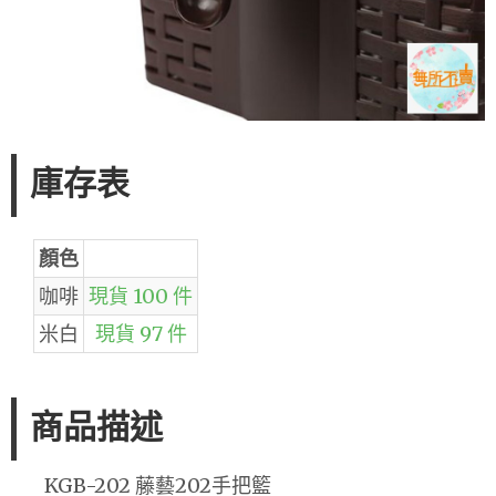
庫存表
顏色
咖啡
現貨 100 件
米白
現貨 97 件
商品描述
KGB-202 藤藝202手把籃