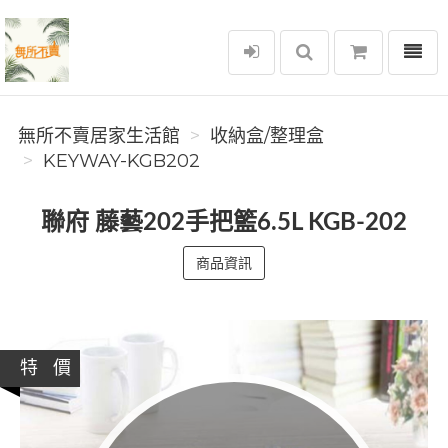
選單
無所不賣居家生活館
無所不賣居家生活館
收納盒/整理盒
KEYWAY-KGB202
聯府 藤藝202手把籃6.5L KGB-202
商品資訊
特 價