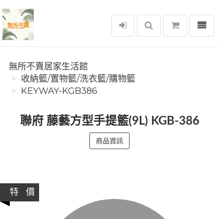
選單
無所不賣居家生活館
無所不賣居家生活館
收納籃/置物籃/洗衣籃/購物籃
KEYWAY-KGB386
聯府 藤藝方型手提籃(9L) KGB-386
商品資訊
特 價