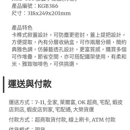
產品編號：KGB386
尺寸：318x249x201mm
產品特色
卡榫式掀蓋設計，可防塵更密封，蓋上提把設計，
方便提取，內有分層收納盒，可作兩層分類，簡約
典雅色調，仿藤藝透孔設計，更富質感，購買多個
可作堆疊，節省空間，亦可搭配鐵架使用，有柔和
米、雅致咖啡色，可供挑選。
運送與付款
運送方式：7-11, 全家, 萊爾富, OK 超商, 宅配, 蝦皮
店到店, 蝦皮店到家, 宅配通, 大榮貨運
付款方式：超商取貨付款, 線上刷卡, ATM 付款
供貨模式：現貨