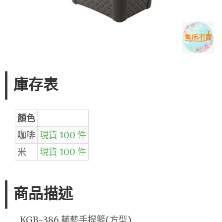
庫存表
顏色
咖啡
現貨 100 件
米
現貨 100 件
商品描述
KGB-386 藤藝手提籃(方型)