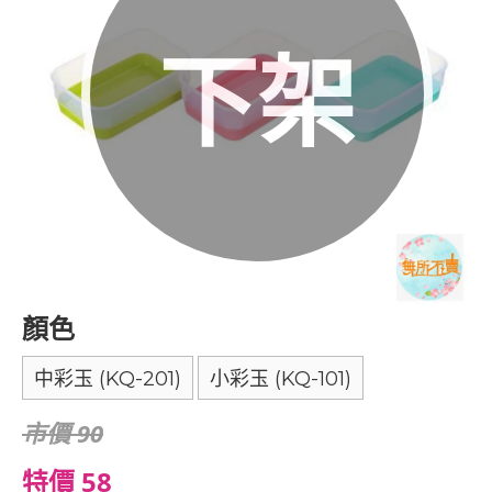
下架
顏色
中彩玉 (KQ-201)
小彩玉 (KQ-101)
市價 90
特價 58