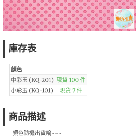
庫存表
顏色
中彩玉 (KQ-201)
現貨 100 件
小彩玉 (KQ-101)
現貨 7 件
商品描述
顏色隨機出貨唷~~~