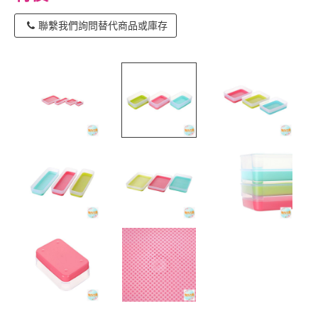
聯繫我們詢問替代商品或庫存