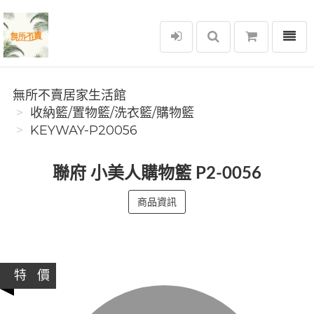
選單
無所不賣居家生活館
無所不賣居家生活館
收納籃/置物籃/洗衣籃/購物籃
KEYWAY-P20056
聯府 小美人購物籃 P2-0056
商品資訊
特 價