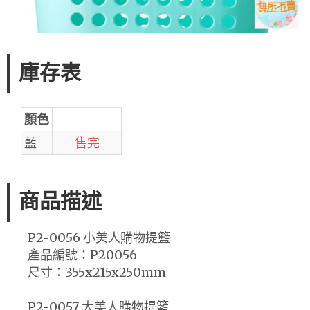
庫存表
顏色
藍
售完
商品描述
P2-0056 小美人購物提籃
產品編號：P20056
尺寸：355x215x250mm
P2-0057 大美人購物提籃