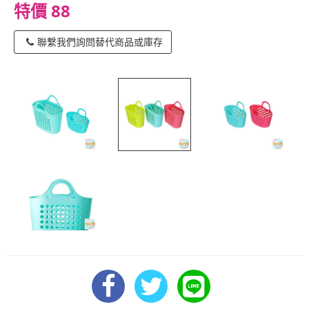
特價 88
聯繫我們詢問替代商品或庫存