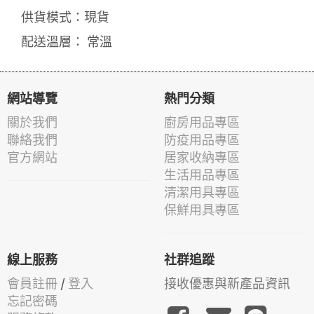
供貨模式：現貨
配送溫層： 常溫
網站導覽
熱門分類
關於我們
廚房用品專區
聯絡我們
防疫用品專區
官方網站
居家收納專區
生活用品專區
清潔用具專區
保鮮用具專區
線上服務
社群追蹤
會員註冊
/
登入
接收優惠與新產品資訊
忘記密碼