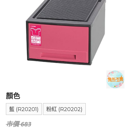
顏色
藍 (R20201)
粉紅 (R20202)
市價 683