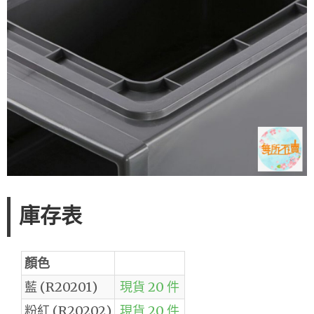
庫存表
顏色
藍 (R20201)
現貨 20 件
粉紅 (R20202)
現貨 20 件