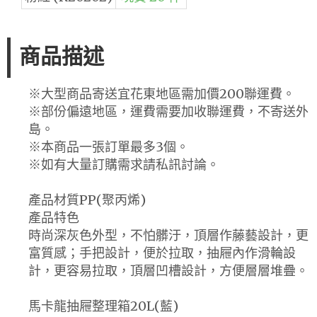
商品描述
※大型商品寄送宜花東地區需加價200聯運費。
※部份偏遠地區，運費需要加收聯運費，不寄送外
島。
※本商品一張訂單最多3個。
※如有大量訂購需求請私訊討論。
產品材質PP(聚丙烯)
產品特色
時尚深灰色外型，不怕髒汙，頂層作藤藝設計，更
富質感；手把設計，便於拉取，抽屜內作滑輪設
計，更容易拉取，頂層凹槽設計，方便層層堆疊。
馬卡龍抽屜整理箱20L(藍)