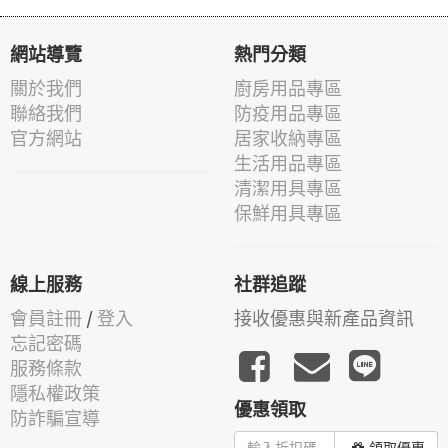
網站導覽
熱門分類
關於我們
廚房用品專區
聯絡我們
防疫用品專區
官方網站
居家收納專區
生活用品專區
清潔用具專區
保鮮用具專區
線上服務
社群追蹤
會員註冊
/
登入
接收優惠與新產品資訊
忘記密碼
服務條款
隱私權政策
優惠領取
防詐騙宣導
領取優惠