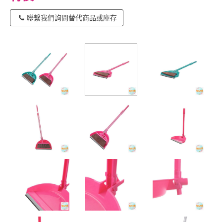
聯繫我們詢問替代商品或庫存