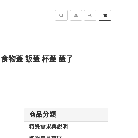
搜尋
 食物蓋 飯蓋 杯蓋 蓋子
商品分類
特殊需求與說明