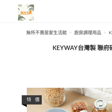
無所不賣居家生活館
無所不賣居家生活館
廚房調理用品
K
KEYWAY台灣製 聯府
特 價