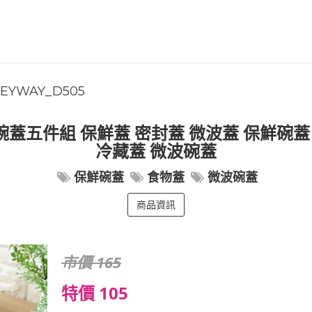
EYWAY_D505
碗蓋五件組 保鮮蓋 密封蓋 微波蓋 保鮮碗蓋
冷藏蓋 微波碗蓋
保鮮碗蓋
食物蓋
微波碗蓋
商品資訊
市價 165
特價 105