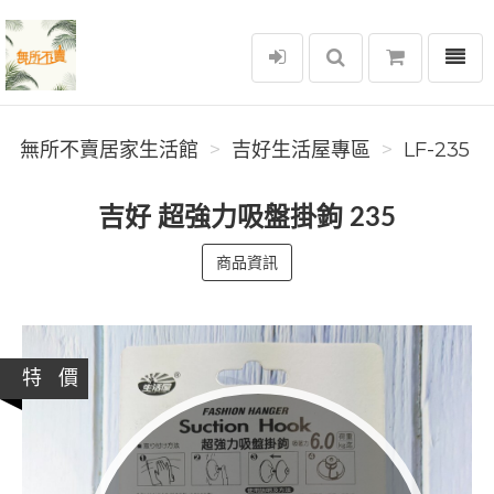
選單
無所不賣居家生活館
無所不賣居家生活館
吉好生活屋專區
LF-235
吉好 超強力吸盤掛鉤 235
商品資訊
特 價