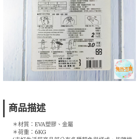
商品描述
＊材質：EVA塑膠、金屬
＊荷重：6KG