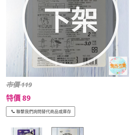
下架
市價 119
特價 89
聯繫我們詢問替代商品或庫存