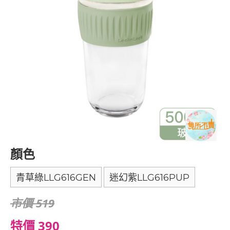
顏色
青草綠LLG616GEN
迷幻紫LLG616PUP
市價 519
特價 390