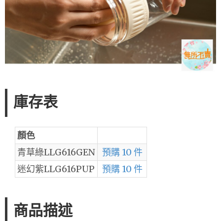
庫存表
顏色
青草綠LLG616GEN
預購 10 件
迷幻紫LLG616PUP
預購 10 件
商品描述