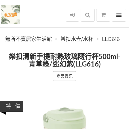
選單
無所不賣居家生活館
無所不賣居家生活館
樂扣水壺/水杯
LLG616
樂扣清新手提耐熱玻璃隨行杯500ml-
青草綠/迷幻紫(LLG616)
商品資訊
特 價