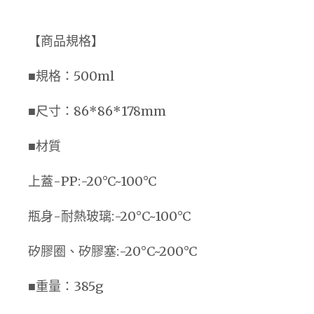
【商品規格】
■規格：500ml
■尺寸：86*86*178mm
■材質
上蓋-PP:-20°C~100°C
瓶身-耐熱玻璃:-20°C~100°C
矽膠圈、矽膠塞:-20°C~200°C
■重量：385g