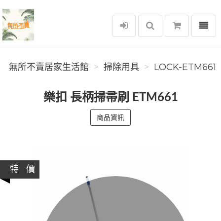
選單
無所不賣居家生活館
無所不賣居家生活館
掃除用具
LOCK-ETM661
樂扣 長柄掃帚刷 ETM661
商品資訊
特 價