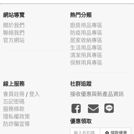
網站導覽
熱門分類
關於我們
廚房用品專區
聯絡我們
防疫用品專區
官方網站
居家收納專區
生活用品專區
清潔用具專區
保鮮用具專區
線上服務
社群追蹤
會員註冊
/
登入
接收優惠與新產品資訊
忘記密碼
服務條款
隱私權政策
優惠領取
防詐騙宣導
領取優惠