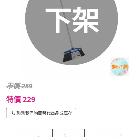
下架
市價 259
特價 229
聯繫我們詢問替代商品或庫存