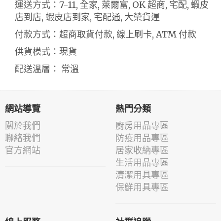
運送方式：7-11, 全家, 萊爾富, OK 超商, 宅配, 蝦皮
店到店, 蝦皮店到家, 宅配通, 大榮貨運
付款方式：超商取貨付款, 線上刷卡, ATM 付款
供貨模式：現貨
配送溫層： 常溫
網站導覽
熱門分類
關於我們
廚房用品專區
聯絡我們
防疫用品專區
官方網站
居家收納專區
生活用品專區
清潔用具專區
保鮮用具專區