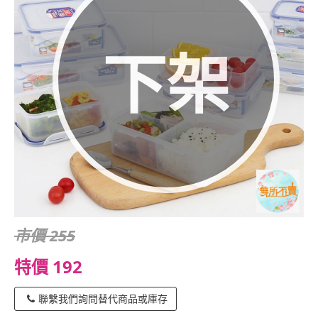
下架
市價 255
特價 192
聯繫我們詢問替代商品或庫存