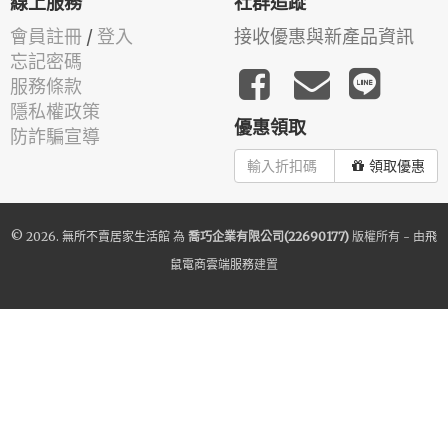
線上服務
社群追蹤
會員註冊
/
登入
接收優惠與新產品資訊
忘記密碼
服務條款
隱私權政策
優惠領取
防詐騙宣導
領取優惠
© 2026.
無所不賣居家生活館
為
喬巧企業有限公司(22690177)
版權所有 - 由
飛
鼠電商雲端服務
建置