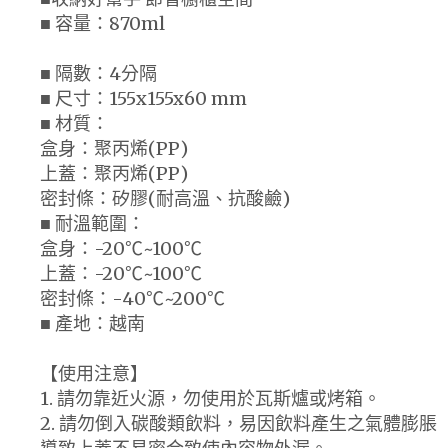
■ 容量：870ml
■ 隔數：4分隔
■ 尺寸：155x155x60 mm
■ 材質：
盒身：聚丙烯(PP)
上蓋：聚丙烯(PP)
密封條：矽膠(耐高溫、抗酸鹼)
■ 耐溫範圍：
盒身：-20℃~100℃
上蓋：-20℃~100℃
密封條：-40℃~200℃
■ 產地：越南
【使用注意】
1. 請勿靠近火源，勿使用於瓦斯爐或烤箱。
2. 請勿倒入碳酸類飲料，易因飲料產生之氣體膨脹