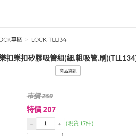
OCK專區
LOCK-TLL134
樂扣樂扣矽膠吸管組(細.粗吸管.刷)(TLL134
商品資訊
市價 259
特價 207
(現貨 17件)