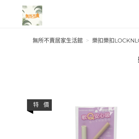
無所不賣居家生活館
無所不賣居家生活館
樂扣樂扣LOCKNL
特 價