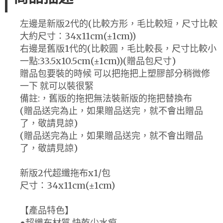
左邊是新版2代的(比較方形，毛比較短，尺寸比較
大約尺寸：34x11cm(±1cm))
右邊是舊版1代的(比較圓，毛比較長，尺寸比較小
一點:33.5x10.5cm(±1cm))(贈品包尺寸)
贈品包要裝的時候 可以把拖把上塑膠部分稍微修
一下 就可以裝很緊
備註:，舊版的拖把無法裝新版的拖把替換布
(贈品送完為止，如果贈品送完，就不會出贈品
了，敬請見諒)
(贈品送完為止，如果贈品送完，就不會出贈品
了，敬請見諒)
新版2代超纖拖布x1/包
尺寸：34x11cm(±1cm)
【產品特色】
●超纖布材質 快乾少水痕