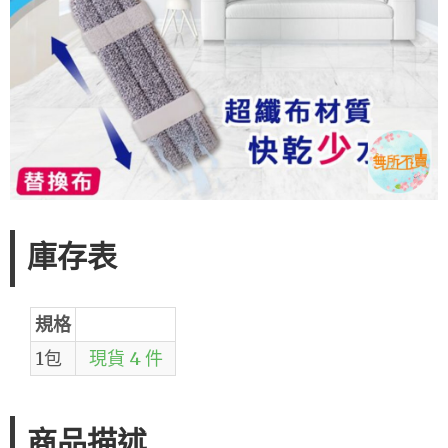
庫存表
規格
1包
現貨 4 件
商品描述