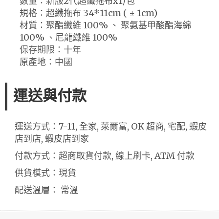
數量：新版2代超纖拖布x1/包
規格：超纖拖布 34*11cm ( ± 1cm)
材質：聚酯纖維 100% 、 聚氨基甲酸酯海綿
100% 、尼龍纖維 100%
保存期限：十年
原產地：中國
運送與付款
運送方式：7-11, 全家, 萊爾富, OK 超商, 宅配, 蝦皮
店到店, 蝦皮店到家
付款方式：超商取貨付款, 線上刷卡, ATM 付款
供貨模式：現貨
配送溫層： 常溫