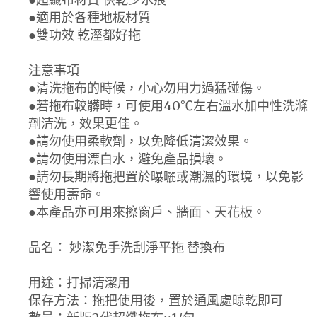
●適用於各種地板材質
●雙功效 乾溼都好拖
注意事項
●清洗拖布的時候，小心勿用力過猛碰傷。
●若拖布較髒時，可使用40℃左右溫水加中性洗滌
劑清洗，效果更佳。
●請勿使用柔軟劑，以免降低清潔效果。
●請勿使用漂白水，避免產品損壞。
●請勿長期將拖把置於曝曬或潮濕的環境，以免影
響使用壽命。
●本產品亦可用來擦窗戶、牆面、天花板。
品名： 妙潔免手洗刮淨平拖 替換布
用途：打掃清潔用
保存方法：拖把使用後，置於通風處晾乾即可