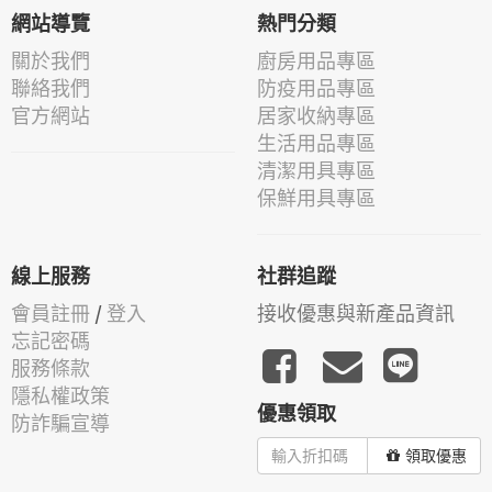
網站導覽
熱門分類
關於我們
廚房用品專區
聯絡我們
防疫用品專區
官方網站
居家收納專區
生活用品專區
清潔用具專區
保鮮用具專區
線上服務
社群追蹤
會員註冊
/
登入
接收優惠與新產品資訊
忘記密碼
服務條款
隱私權政策
優惠領取
防詐騙宣導
領取優惠