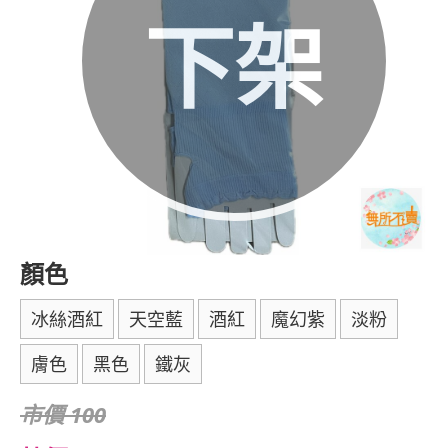
下架
顏色
冰絲酒紅
天空藍
酒紅
魔幻紫
淡粉
膚色
黑色
鐵灰
市價 100