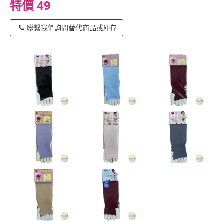
特價 49
聯繫我們詢問替代商品或庫存