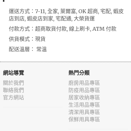
運送方式：7-11, 全家, 萊爾富, OK 超商, 宅配, 蝦皮
店到店, 蝦皮店到家, 宅配通, 大榮貨運
付款方式：超商取貨付款, 線上刷卡, ATM 付款
供貨模式：現貨
配送溫層： 常溫
網站導覽
熱門分類
關於我們
廚房用品專區
聯絡我們
防疫用品專區
官方網站
居家收納專區
生活用品專區
清潔用具專區
保鮮用具專區