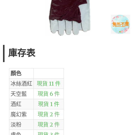
庫存表
顏色
冰絲酒紅
現貨 11 件
天空藍
現貨 6 件
酒紅
現貨 1 件
魔幻紫
現貨 2 件
淡粉
現貨 2 件
膚色
現貨 3 件