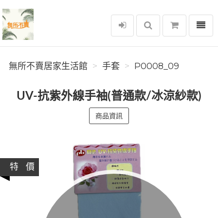
選單
無所不賣居家生活館
無所不賣居家生活館
手套
P0008_09
UV-抗紫外線手袖(普通款/冰涼紗款)
商品資訊
特 價