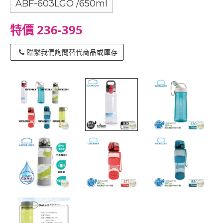
ABF-603LGO /650ml
特價 236-395
聯繫我們詢問替代商品或庫存