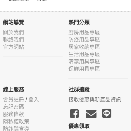
網站導覽
熱門分類
關於我們
廚房用品專區
聯絡我們
防疫用品專區
官方網站
居家收納專區
生活用品專區
清潔用具專區
保鮮用具專區
線上服務
社群追蹤
會員註冊
/
登入
接收優惠與新產品資訊
忘記密碼
服務條款
隱私權政策
優惠領取
防詐騙宣導