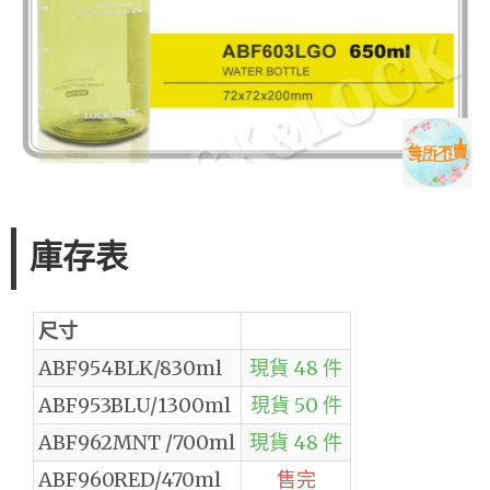
庫存表
尺寸
ABF954BLK/830ml
現貨 48 件
ABF953BLU/1300ml
現貨 50 件
ABF962MNT /700ml
現貨 48 件
ABF960RED/470ml
售完