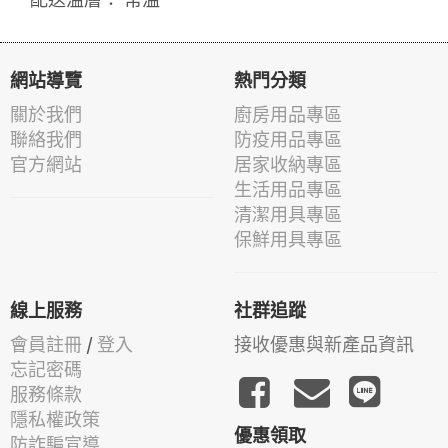
網站導覽
熱門分類
關於我們
廚房用品專區
聯絡我們
防疫用品專區
官方網站
居家收納專區
生活用品專區
清潔用具專區
保鮮用具專區
線上服務
社群追蹤
會員註冊
/
登入
接收優惠與新產品資訊
忘記密碼
服務條款
隱私權政策
優惠領取
防詐騙宣導