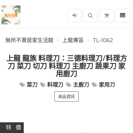
選單
無所不賣居家生活館
無所不賣居家生活館
上龍專區
TL-1062
上龍 龍族 料理刀：三德料理刀/料理方
刀 菜刀 切刀 料理刀 主廚刀 蔬果刀 家
用廚刀
菜刀
料理刀
主廚刀
家用刀
商品資訊
特 價