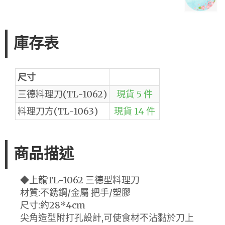
庫存表
尺寸
三德料理刀(TL-1062)
現貨 5 件
料理刀方(TL-1063)
現貨 14 件
商品描述
◆上龍TL-1062 三德型料理刀
材質:不銹鋼/金屬 把手/塑膠
尺寸:約28*4cm
尖角造型附打孔設計,可使食材不沾黏於刀上