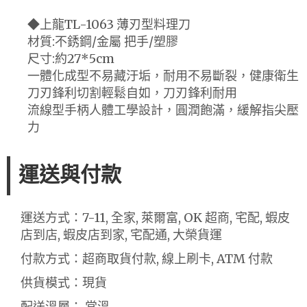
◆上龍TL-1063 薄刃型料理刀
材質:不銹鋼/金屬 把手/塑膠
尺寸:約27*5cm
一體化成型不易藏汙垢，耐用不易斷裂，健康衛生
刀刃鋒利切割輕鬆自如，刀刃鋒利耐用
流線型手柄人體工學設計，圓潤飽滿，緩解指尖壓
力
運送與付款
運送方式：7-11, 全家, 萊爾富, OK 超商, 宅配, 蝦皮
店到店, 蝦皮店到家, 宅配通, 大榮貨運
付款方式：超商取貨付款, 線上刷卡, ATM 付款
供貨模式：現貨
配送溫層： 常溫