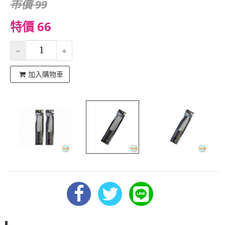
市價 99
特價 66
加入購物車