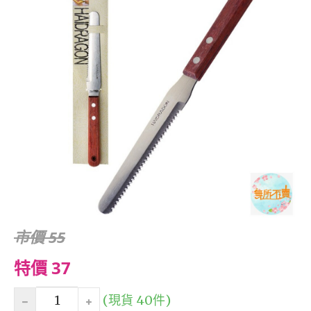
市價 55
特價 37
(現貨 40件)