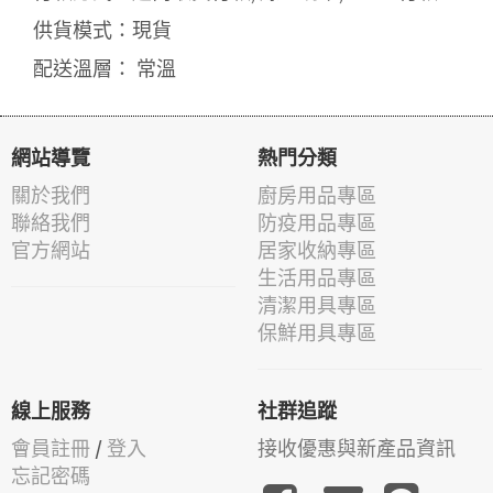
供貨模式：現貨
配送溫層： 常溫
網站導覽
熱門分類
關於我們
廚房用品專區
聯絡我們
防疫用品專區
官方網站
居家收納專區
生活用品專區
清潔用具專區
保鮮用具專區
線上服務
社群追蹤
會員註冊
/
登入
接收優惠與新產品資訊
忘記密碼