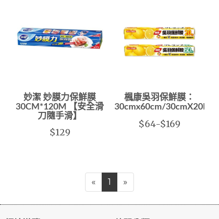
妙潔 妙膜力保鮮膜
楓康吳羽保鮮膜：
30CM*120M 【安全滑
30cmx60cm/30cmX20M(
刀隨手滑】
$64-$169
$129
«
1
»