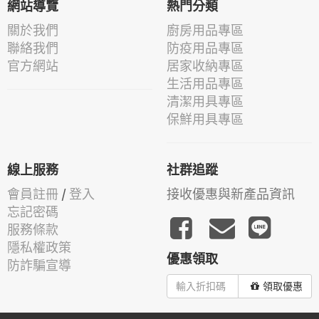
網站導覽
熱門分類
關於我們
廚房用品專區
聯絡我們
防疫用品專區
官方網站
居家收納專區
生活用品專區
清潔用具專區
保鮮用具專區
線上服務
社群追蹤
會員註冊
/
登入
接收優惠與新產品資訊
忘記密碼
服務條款
隱私權政策
優惠領取
防詐騙宣導
領取優惠