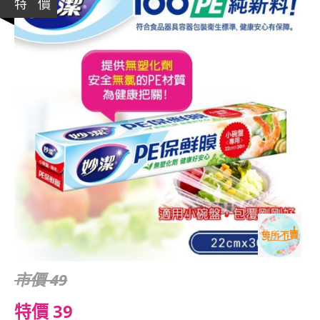
特 價
市價 49
特價 39