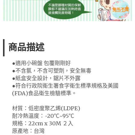
商品描述
●適用小碗盤 包覆剛剛好
●不含氯，不含可塑劑，安全無毒
●紙盒安全設計，鋸片不外露
●符合行政院衛生署食字衛生標準規格及美國
(FDA)食品衛生檢驗標準。
材質：低密度聚乙烯(LDPE)
耐冷熱溫度：-20℃~95℃
規格：22cm x 30M ２入
原產地：台灣